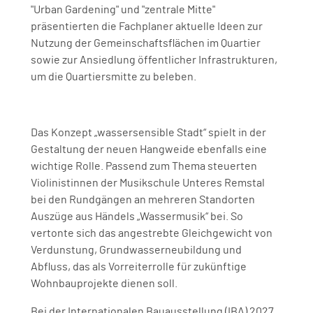
"Urban Gardening" und "zentrale Mitte"
präsentierten die Fachplaner aktuelle Ideen zur
Nutzung der Gemeinschaftsflächen im Quartier
sowie zur Ansiedlung öffentlicher Infrastrukturen,
um die Quartiersmitte zu beleben.
Das Konzept „wassersensible Stadt“ spielt in der
Gestaltung der neuen Hangweide ebenfalls eine
wichtige Rolle. Passend zum Thema steuerten
Violinistinnen der Musikschule Unteres Remstal
bei den Rundgängen an mehreren Standorten
Auszüge aus Händels „Wassermusik“ bei. So
vertonte sich das angestrebte Gleichgewicht von
Verdunstung, Grundwasserneubildung und
Abfluss, das als Vorreiterrolle für zukünftige
Wohnbauprojekte dienen soll.
Bei der Internationalen Bauausstellung (IBA) 2027