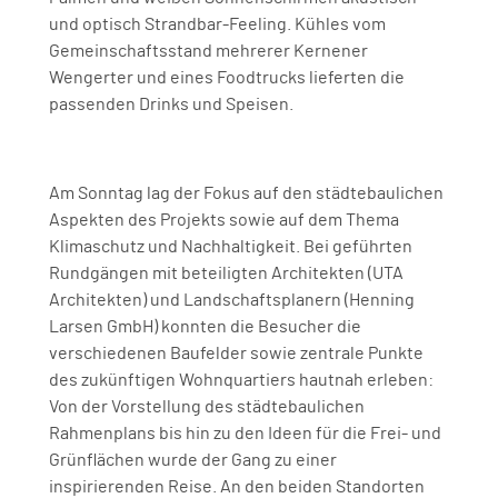
und optisch Strandbar-Feeling. Kühles vom
Gemeinschaftsstand mehrerer Kernener
Wengerter und eines Foodtrucks lieferten die
passenden Drinks und Speisen.
Am Sonntag lag der Fokus auf den städtebaulichen
Aspekten des Projekts sowie auf dem Thema
Klimaschutz und Nachhaltigkeit. Bei geführten
Rundgängen mit beteiligten Architekten (UTA
Architekten) und Landschaftsplanern (Henning
Larsen GmbH) konnten die Besucher die
verschiedenen Baufelder sowie zentrale Punkte
des zukünftigen Wohnquartiers hautnah erleben:
Von der Vorstellung des städtebaulichen
Rahmenplans bis hin zu den Ideen für die Frei- und
Grünflächen wurde der Gang zu einer
inspirierenden Reise. An den beiden Standorten