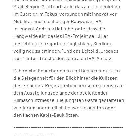
StadtRegion Stuttgart steht das Zusammenleben
im Quartier im Fokus, verbunden mit innovativer
Mobilität und nachhaltiger Bauweise. IBA-
Intendant Andreas Hofer betonte, dass die
Hangweide ein ideales IBA-Projekt sei: „Hier
besteht die einzigartige Möglichkeit, Siedlung
völlig neu zu erfinden.“ Und das Leitbild „Urbanes
Dorf“ unterstreiche den zentralen IBA-Ansatz.
Zahlreiche Besucherinnen und Besucher nutzten
die Gelegenheit für den Blick hinter die Kulissen
des Geländes. Reges Treiben herrschte ebenso auf
dem Ausstellungsgelände der begleitenden
Klimaschutzmesse. Die jüngsten Gäste gestalteten
wiederum unermüdlich Bauwerke aus Ton oder
den flachen Kapla-Bauklötzen.
---------------------------------------------------
-------------------