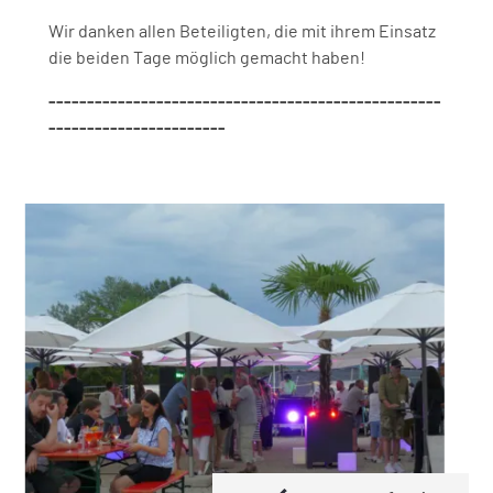
Wir danken allen Beteiligten, die mit ihrem Einsatz
die beiden Tage möglich gemacht haben!
---------------------------------------------------
-----------------------