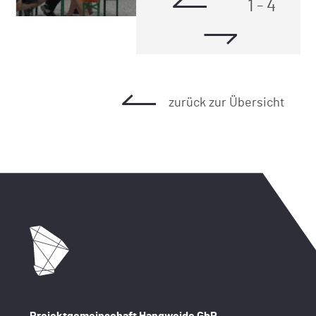
1
-
4
zurück zur Übersicht